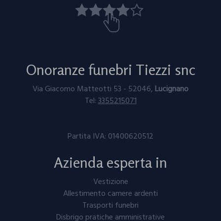
Onoranze funebri Tiezzi snc
Via Giacomo Matteotti 53 - 52046,
Lucignano
Tel:
3355215071
Partita IVA: ⁠⁠⁠01400620512
Azienda esperta in
Vestizione
Allestimento camere ardenti
Trasporti funebri
Disbrigo pratiche amministrative