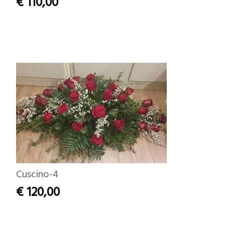
€ 110,00
Cuscino-4
€ 120,00