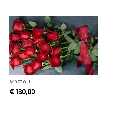
Mazzo-1
€ 130,00