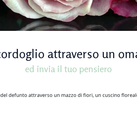
cordoglio attraverso un om
ed invia il tuo pensiero
 del defunto attraverso un mazzo di fiori, un cuscino floreal