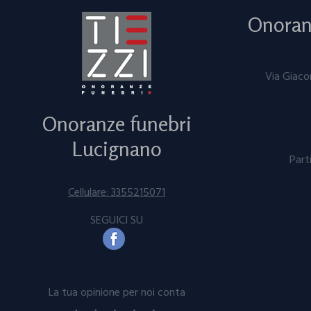
Onoranz
Via Giac
Onoranze funebri
Lucignano
Part
Cellulare: 3355215071
SEGUICI SU
La tua opinione per noi conta