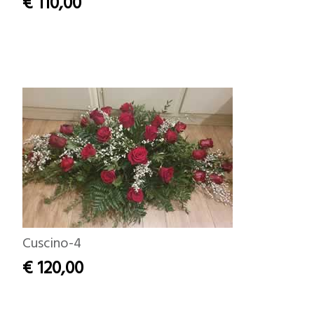
€ 110,00
Cuscino-4
€ 120,00