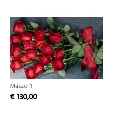
Mazzo-1
€ 130,00