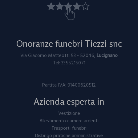
Onoranze funebri Tiezzi snc
Via Giacomo Matteotti 53 - 52046,
Lucignano
Tel:
3355215071
Partita IVA: ⁠⁠⁠01400620512
Azienda esperta in
Vestizione
Allestimento camere ardenti
Trasporti funebri
Disbrigo pratiche amministrative